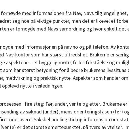
 fornøyde med informasjonen fra Nav, Navs tilgjengelighet
edret seg noe på viktige punkter, men det er likevel et forbe
parten er fornøyde med Navs samordning og hvor enkelt det e
ornøyde med informasjonen på nav.no og på telefon. Av konta
ved Nav-kontor som har størst tilfredshet. Brukerne er særl
 aspektene – et hyggelig møte, felles forståelse og mulighe
et som har størst betydning for å bedre brukerens livssituasj
er, medvirkning og praktisk nytte. Aspekter som handler om 
til opplevd nytte i veiledningen.
prosessen i fire steg: Før, under, vente og etter. Brukerne e
nsending av søknad (under), mens orienteringsfasen (før) og
kårer noe lavere. Saksbehandlingstid og informasjon om sta
(vente) er det største smertepunktet, på tvers av ytelser. 