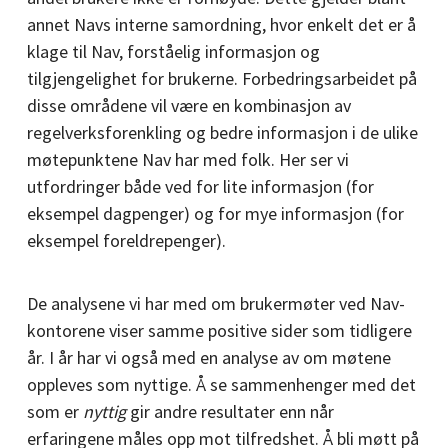
annet Navs interne samordning, hvor enkelt det er å
klage til Nav, forståelig informasjon og
tilgjengelighet for brukerne. Forbedringsarbeidet på
disse områdene vil være en kombinasjon av
regelverksforenkling og bedre informasjon i de ulike
møtepunktene Nav har med folk. Her ser vi
utfordringer både ved for lite informasjon (for
eksempel dagpenger) og for mye informasjon (for
eksempel foreldrepenger).
De analysene vi har med om brukermøter ved Nav-
kontorene viser samme positive sider som tidligere
år. I år har vi også med en analyse av om møtene
oppleves som nyttige. Å se sammenhenger med det
som er
nyttig
gir andre resultater enn når
erfaringene måles opp mot tilfredshet. Å bli møtt på