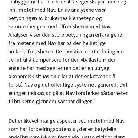
innbyggerne har alle sine ulike egenskaper med seg
inn i møtet med Nav. En av analysene viser
betydningen av brukernes kjennetegn og
sammenhengen med tilfredsheten med Nav.
Analysen viser den store betydningen erfaringene
fra møtene med Nav har på den helhetlige
brukertilfredsheten. Det positive er at erfaringene
ser ut til å kompensere for den «ballasten» den
enkelte har med seg, enten det er en utrygg
økonomisk situasjon eller at det er krevende å
forstå Nav og det offentlige systemet generelt. Det
er ingen indikasjon på at Nav forsterker sårbarheten
til brukerne gjennom samhandlingen.
Det er likevel mange aspekter ved møtet med Nav
som har forbedringspotensial, der en betydelig
andel brukere ikke er fornøyde. Dette gjelder blant