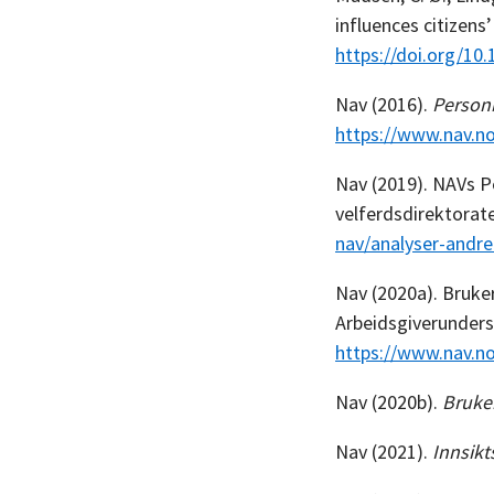
influences citizens
https://doi.org/10.
Nav (2016).
Person
https://www.nav.n
Nav (2019). NAVs P
velferdsdirektorat
nav/analyser-andr
Nav (2020a). Bruker
Arbeidsgiverunders
https://www.nav.n
Nav (2020b).
Bruker
Nav (2021).
Innsik